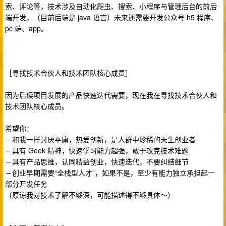
索、评论等，技术涉及自动化爬虫、搜索、小程序与管理后台的前后
端开发。（目前后端是 java 语言）未来还需要开发公众号 h5 程序、
pc 端、app。
［寻找技术合伙人和技术团队核心成员］
因为后续项目发展的产品快速迭代需要，现在我在寻找技术合伙人和
技术团队核心成员。
希望你：
－和我一样讨厌平庸，热爱创新，是人群中珍稀的天生创业者
－具有 Geek 精神，快速学习能力超强，敢于攻克技术难题
－具有产品思维，认同精益创业，快速迭代，不要纠结细节
－创业早期需要“全栈型人才”，如果不是，至少有能力独立承担起一
部分开发任务
（原谅我对技术了解不够深，可能描述得不够具体～）