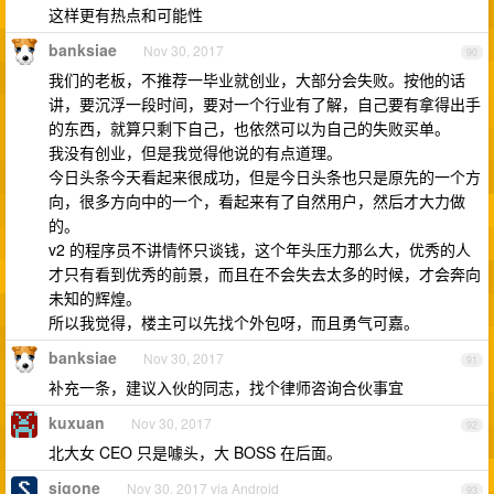
这样更有热点和可能性
banksiae
Nov 30, 2017
90
我们的老板，不推荐一毕业就创业，大部分会失败。按他的话
讲，要沉浮一段时间，要对一个行业有了解，自己要有拿得出手
的东西，就算只剩下自己，也依然可以为自己的失败买单。
我没有创业，但是我觉得他说的有点道理。
今日头条今天看起来很成功，但是今日头条也只是原先的一个方
向，很多方向中的一个，看起来有了自然用户，然后才大力做
的。
v2 的程序员不讲情怀只谈钱，这个年头压力那么大，优秀的人
才只有看到优秀的前景，而且在不会失去太多的时候，才会奔向
未知的辉煌。
所以我觉得，楼主可以先找个外包呀，而且勇气可嘉。
banksiae
Nov 30, 2017
91
补充一条，建议入伙的同志，找个律师咨询合伙事宜
kuxuan
Nov 30, 2017
92
北大女 CEO 只是噱头，大 BOSS 在后面。
sigone
Nov 30, 2017 via Android
93