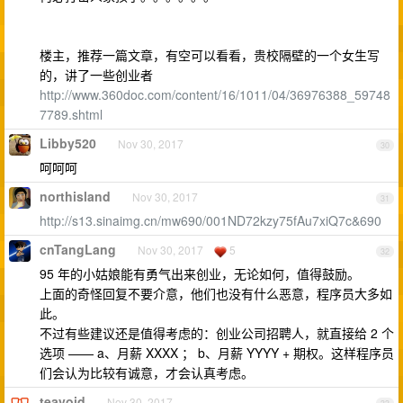
楼主，推荐一篇文章，有空可以看看，贵校隔壁的一个女生写
的，讲了一些创业者
http://www.360doc.com/content/16/1011/04/36976388_59748
7789.shtml
Libby520
Nov 30, 2017
30
呵呵呵
northisland
Nov 30, 2017
31
http://s13.sinaimg.cn/mw690/001ND72kzy75fAu7xiQ7c&690
cnTangLang
Nov 30, 2017
5
32
95 年的小姑娘能有勇气出来创业，无论如何，值得鼓励。
上面的奇怪回复不要介意，他们也没有什么恶意，程序员大多如
此。
不过有些建议还是值得考虑的：创业公司招聘人，就直接给 2 个
选项 —— a、月薪 XXXX ； b、月薪 YYYY + 期权。这样程序员
们会认为比较有诚意，才会认真考虑。
teavoid
Nov 30, 2017