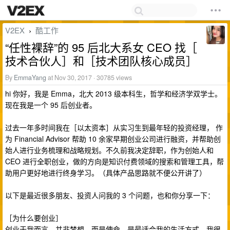
V2EX
酷工作
›
“任性裸辞”的 95 后北大系女 CEO 找［
技术合伙人］和［技术团队核心成员］
By
EmmaYang
at Nov 30, 2017 · 30785 views
hi 你好，我是 Emma，北大 2013 级本科生，哲学和经济学双学士。
现在我是一个 95 后创业者。
过去一年多时间我在［以太资本］从实习生到最年轻的投资经理， 作
为 Financial Advisor 帮助 10 余家早期创业公司进行融资，并帮助创
始人进行业务梳理和战略规划。不久前我决定辞职，作为创始人和
CEO 进行全职创业，做的方向是知识付费领域的搜索和管理工具，帮
助用户更好地进行终身学习。（具体产品思路就不便公开讲了）
以下是最近很多朋友、投资人问我的 3 个问题，也和你分享一下：
［为什么要创业］
创业于我而言，并非梦想，而是使命，是最适合我的生活方式。我很