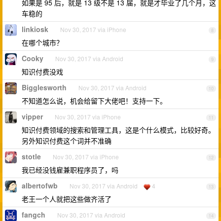
如果是 95 后，就是 13 级不是 13 届，就是才毕业了几个月，这
车稳的
linkiosk
Nov 30, 2017 via iPhone
8
在哪个城市？
Cooky
Nov 30, 2017 via Android
9
知识付费没戏
Bigglesworth
Nov 30, 2017 via Android
10
不知道怎么说，机会给留下大佬吧！支持一下。
vipper
Nov 30, 2017 via iPhone
11
知识付费领域的搜索和管理工具，这是个什么模式，比较好奇。
另外知识付费这个词并不准确
stotle
Nov 30, 2017 via iPhone
12
我已经没钱雇兼职程序员了，吗
albertofwb
Nov 30, 2017 via Android
4
13
老王一个人就把这些做齐活了
fangch
Nov 30, 2017 via Android
14