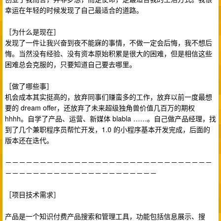
幸运在年轻的时候发现了自己最适合的道路。
［为什么是现在］
发现了一件让我兴奋到夜不能寐的事情，不做一定会后悔，我不想后
悔。当然没有经验、没有资本原始积累是很大的困难，但是相信这些
困难总会克服的，只要知道自己要去哪里。
［做了哪些事］
机会成本其实挺高的，放弃同事们赚蛮多的工作，放弃以前一度最想
要的 dream offer，还放弃了未来超级独角兽价值几百万的期权
hhhh。自学了产品、运营、新媒体 blabla ……。自己做产品经理，找
到了几个兼职程序员帮忙开发，1.0 的小程序基本开发完成，后面的
版本还在迭代。
－－－－－－－－－－－－－－－－－－－－－－－－－－－－－－
－－－－－－－－－－－－－－－－－－－－－－
［项目技术需求］
产品是一个知识付费产品搜索和管理工具，功能包括信息展示、搜