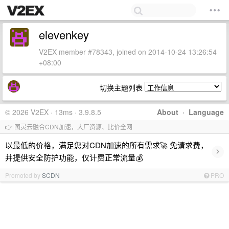
elevenkey
V2EX member #78343, joined on 2014-10-24 13:26:54
+08:00
切换主题列表
© 2026 V2EX · 13ms · 3.9.8.5
About
·
Language
👉 图灵云融合CDN加速，大厂资源、比价全网
以最低的价格，满足您对CDN加速的所有需求🚀 免请求费，
›
并提供安全防护功能，仅计费正常流量💰
Promoted by
SCDN
PRO