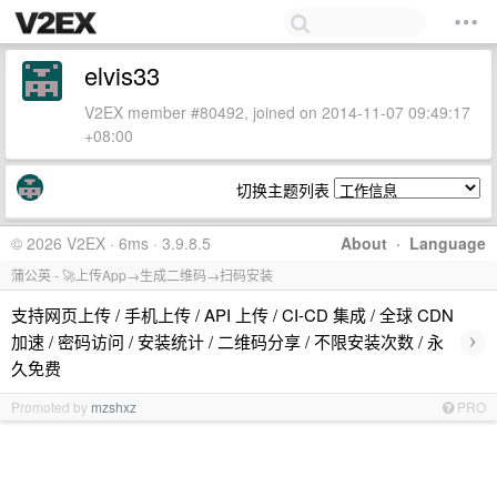
elvis33
V2EX member #80492, joined on 2014-11-07 09:49:17
+08:00
切换主题列表
© 2026 V2EX · 6ms · 3.9.8.5
About
·
Language
蒲公英 - 🚀上传App→生成二维码→扫码安装
支持网页上传 / 手机上传 / API 上传 / CI-CD 集成 / 全球 CDN
›
加速 / 密码访问 / 安装统计 / 二维码分享 / 不限安装次数 / 永
久免费
Promoted by
mzshxz
PRO