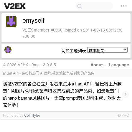
emyself
V2EX member #6966, joined on 2011-03-16 00:12:30
+08:00
切换主题列表
© 2026 V2EX · 9ms · 3.9.8.5
About
·
Language
a1.art API - 轻松将热门 AI 图片/视频滤镜集成到您的产品内
诚邀V2EX的各位独立开发者来试用a1.art API，轻松将上万款
热门AI图片/视频滤镜与特效集成到您的产品内，如最近热门
›
的nano banana风格图片，无需prompt传图即可生成，欢迎大
家体验！
Promoted by
ColinTyler
PRO