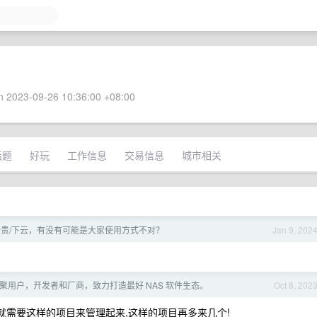
 2023-09-26 10:36:00 +08:00
话题
好玩
工作信息
交易信息
城市相关
贵/下云，有没有可能是大家使用方式不对？
Jan 9, 202
ab：汇聚用户，开发者和厂商，致力打造最好 NAS 软件生态。
Oct 8, 202
了,就需要这样的项目来管理起来,这样的项目再多来几个!