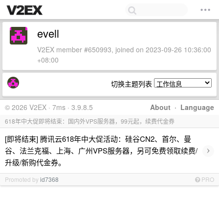
evell
V2EX member #650993, joined on 2023-09-26 10:36:00
+08:00
切换主题列表
© 2026 V2EX · 7ms · 3.9.8.5
About
·
Language
618年中大促即将结束：国内外VPS服务器，99元起，续费代金券
[即将结束] 腾讯云618年中大促活动：硅谷CN2、首尔、曼
›
谷、法兰克福、上海、广州VPS服务器，另可免费领取续费/
升级/新购代金券。
Promoted by
id7368
PRO