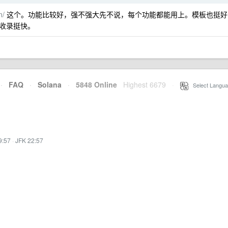
n/
这个。功能比较好，强不强大先不说，每个功能都能用上。模板也挺好
收录挺快。
·
FAQ
·
Solana
·
5848 Online
Highest 6679
·
Select Langua
9:57
·
JFK 22:57