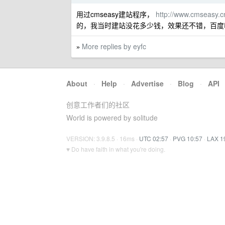
用过cmseasy建站程序，
http://www.cmseasy.c
的，我当时建站没花多少钱，效果还不错，百度
More replies by eyfc
»
About
·
Help
·
Advertise
·
Blog
·
API
创意工作者们的社区
World is powered by solitude
VERSION: 3.9.8.5 · 16ms ·
UTC 02:57
·
PVG 10:57
·
LAX 1
♥ Do have faith in what you're doing.