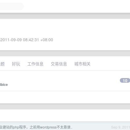
2011-09-09 08:42:31 +08:00
话题
好玩
工作信息
交易信息
城市相关
10
lbice
建站的php程序，之前用wordpress不太靠谱..
Sep 9, 201