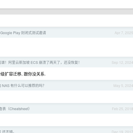
 Google Play 封闭式测试邀请
Apr 7, 202
离谱！阿里云新加坡 ECS 崩溃了两天了，还没恢复！
Sep 12, 202
扩容迁移, 跟你没关系.
用的 NAS 有什么可以推荐的吗？
May 5, 202
查表（Cheatsheet）
Feb 25, 201
 还不错。
Dec 19, 201