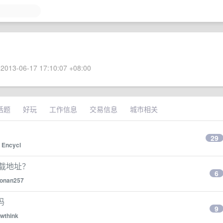
2013-06-17 17:10:07 +08:00
话题
好玩
工作信息
交易信息
城市相关
29
y
Encycl
下载地址？
6
onan257
吗
9
wthink