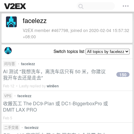
facelezz
V2EX member #467798, joined on 2020-02-04 15:57:32
+08:00
Switch topics list
问与答
•
facelezz
AI 测试 "我想洗车，离洗车店只有 50 米，你建议
150
我开车去还是走去"
Feb 12 • Lastly replied by
win8en
VPS
•
facelezz
收搬瓦工 The DC9-Plan 或 DC1-BiggerboxPro 或
DMIT LAX PRO
Feb 5
二手交易
•
facelezz