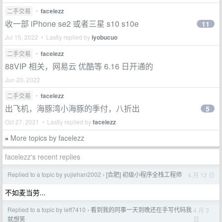
二手交易
•
facelezz
收一部 iPhone se2 或者三星 s10 s10e
11
Jul 15, 2022 • Lastly replied by
iyobucuo
二手交易
•
facelezz
88VIP 相关，网易云 优酷等 6.16 日开通的
Jun 20, 2022
二手交易
•
facelezz
出飞机，海豚湾小海豚的季付，八折出
5
Oct 27, 2021 • Lastly replied by
facelezz
More topics by facelezz
»
facelezz's recent replies
Replied to a topic by yujiehan2002
[合肥] 初级小程序全栈工程师
4 月 12 日
›
不如麦当劳...
Replied to a topic by left7410
看到我的同事一天到晚还在手写代码我
4 月 3
›
日
就想笑