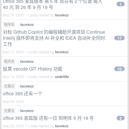
Office 365 家庭版本 第 5 年 现在有 2 个位置 每人
1
40 元 到 26 年 9 月 19 号
Sep 16, 2025 • Lastly replied by
facelezz
程序员
•
facelezz
对标 Github Copilot 的编程辅助开源项目 Continue
Intellij 插件即将支持 AI 补全和 IDEA 自动补全同时
17
工作
Dec 11, 2024 • Lastly replied by
facelezz
程序员
•
facelezz
投票 vscode GIT History 功能
10
Nov 10, 2022 • Lastly replied by
undeflife
无要点
•
facelezz
office 365 还有一个
Sep 26, 2022
无要点
•
facelezz
office 365 家庭版 还有一位 到明年 9 月 18 号
2
Sep 25, 2022 • Lastly replied by
facelezz