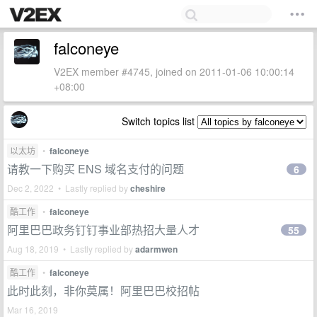
falconeye
V2EX member #4745, joined on 2011-01-06 10:00:14
+08:00
Switch topics list
以太坊
•
falconeye
请教一下购买 ENS 域名支付的问题
6
Dec 2, 2022 • Lastly replied by
cheshire
酷工作
•
falconeye
阿里巴巴政务钉钉事业部热招大量人才
55
Aug 18, 2019 • Lastly replied by
adarmwen
酷工作
•
falconeye
此时此刻，非你莫属！阿里巴巴校招帖
Mar 16, 2019