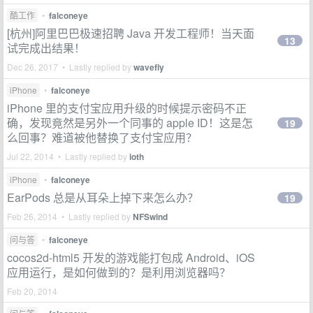
酷工作
•
falconeye
[杭州]阿里巴巴极速招聘 Java 开发工程师！当天面
13
试完成出结果！
Dec 26, 2017 • Lastly replied by
wavefly
iPhone
•
falconeye
iPhone 里的支付宝应用升级的时候提示密码不正
确，发现竟然是另外一个同事的 apple ID！这是怎
19
么回事？难道被他替换了支付宝应用？
Jul 22, 2014 • Lastly replied by
ioth
iPhone
•
falconeye
EarPods 总是从耳朵上掉下来怎么办？
19
Feb 26, 2014 • Lastly replied by
NFSwind
问与答
•
falconeye
cocos2d-html5 开发的游戏能打包成 Android、iOS
应用运行，是如何做到的？是利用浏览器吗？
Feb 20, 2014