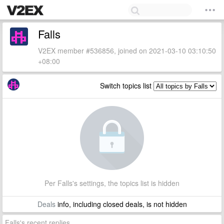
Falls
V2EX member #536856, joined on 2021-03-10 03:10:50
+08:00
Switch topics list
Per Falls's settings, the topics list is hidden
Deals
info, including closed deals, is not hidden
Falls's recent replies