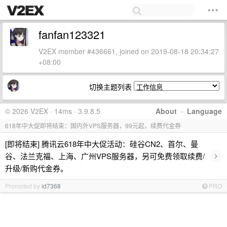
fanfan123321
V2EX member #436661, joined on 2019-08-18 20:34:27
+08:00
切换主题列表
© 2026 V2EX · 14ms · 3.9.8.5
About
·
Language
618年中大促即将结束：国内外VPS服务器，99元起，续费代金券
[即将结束] 腾讯云618年中大促活动：硅谷CN2、首尔、曼
›
谷、法兰克福、上海、广州VPS服务器，另可免费领取续费/
升级/新购代金券。
Promoted by
id7368
PRO