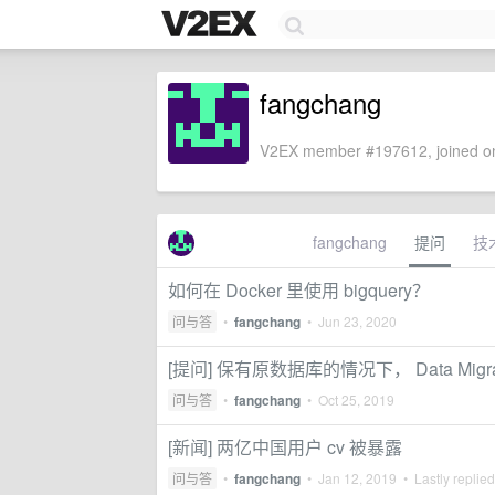
fangchang
V2EX member #197612, joined on
fangchang
提问
技
如何在 Docker 里使用 bigquery？
问与答
•
fangchang
•
Jun 23, 2020
[提问] 保有原数据库的情况下， Data Migr
问与答
•
fangchang
•
Oct 25, 2019
[新闻] 两亿中国用户 cv 被暴露
问与答
•
fangchang
•
Jan 12, 2019
• Lastly replie