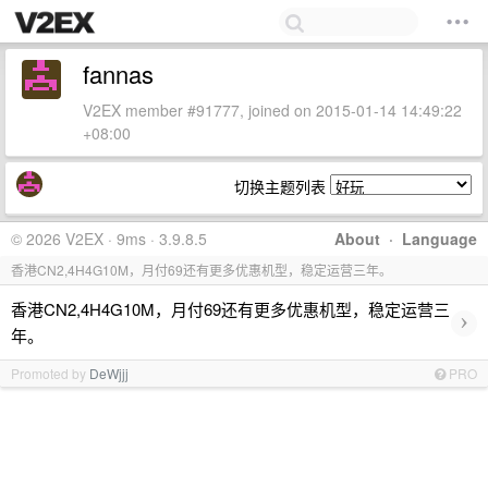
fannas
V2EX member #91777, joined on 2015-01-14 14:49:22
+08:00
切换主题列表
© 2026 V2EX · 9ms · 3.9.8.5
About
·
Language
香港CN2,4H4G10M，月付69还有更多优惠机型，稳定运营三年。
香港CN2,4H4G10M，月付69还有更多优惠机型，稳定运营三
›
年。
Promoted by
DeWjjj
PRO