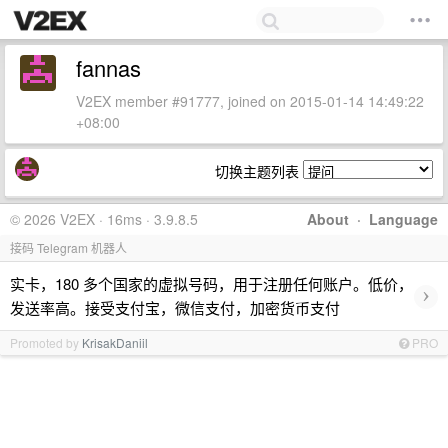
fannas
V2EX member #91777, joined on 2015-01-14 14:49:22
+08:00
切换主题列表
© 2026 V2EX · 16ms · 3.9.8.5
About
·
Language
接码 Telegram 机器人
实卡，180 多个国家的虚拟号码，用于注册任何账户。低价，
›
发送率高。接受支付宝，微信支付，加密货币支付
Promoted by
KrisakDaniil
PRO