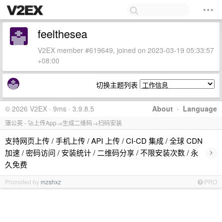
feelthesea
V2EX member #619649, joined on 2023-03-19 05:33:57
+08:00
切换主题列表
© 2026 V2EX · 9ms · 3.9.8.5
About
·
Language
蒲公英 - 🚀上传App→生成二维码→扫码安装
支持网页上传 / 手机上传 / API 上传 / CI-CD 集成 / 全球 CDN
›
加速 / 密码访问 / 安装统计 / 二维码分享 / 不限安装次数 / 永
久免费
Promoted by
mzshxz
PRO