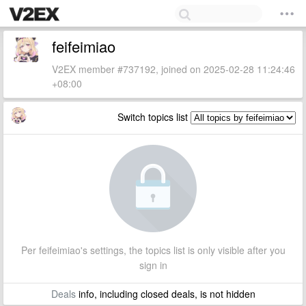
feifeimiao
V2EX member #737192, joined on 2025-02-28 11:24:46
+08:00
Switch topics list
Per feifeimiao's settings, the topics list is only visible after you
sign in
Deals
info, including closed deals, is not hidden