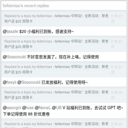
feifeimiao's recent replies
Replied to a topic by feifeimiao
feifeimiao 中转站！全新活动：新老
5 月 27
›
日
用户送 $20 周限卡
@
ljssafe
$20 小福利已到账，感谢支持~
Replied to a topic by feifeimiao
feifeimiao 中转站！全新活动：新老
5 月 21
›
日
用户送 $20 周限卡
@
Sosocould
不好意思发漏了，现在补上咯，记得使用
Replied to a topic by feifeimiao
feifeimiao 中转站！全新活动：新老
5 月 21
›
日
用户送 $20 周限卡
@
feeyii
@
Sosocould
已发放福利，记得使用呀~
Replied to a topic by feifeimiao
feifeimiao 中转站！全新活动：新老
5 月 20
›
日
用户送 $20 周限卡
@
asongni
@
ivae
@
NoneL
@
UB
V 站福利已到账，去试试 GPT 吧~
下单记得使用 88 折优惠卷
Replied to a topic by feifeimiao
feifeimiao 中转站！全新活动：新老
5 月 20
›