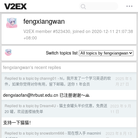
fengxiangwan
V2EX member #523430, joined on 2020-12-11 21:07:38
+08:00
Switch topics list
fengxiangwan's recent replies
Replied to a topic by channg01
hi，我开发了一个学习英语的软
2025 年 5
›
月 27 日
件，如果你觉得对你有用，留下邮箱，送你 1 年会员
dengxiaofan@hrbust.edu.cn
已注册谢谢～🙏
Replied to a topic by Dream4U
猫主食罐头半价优惠，免费送
2023 年 9 月
›
11 日
20 罐，欢迎盖楼抽免单
支持一下猫猫！
Replied to a topic by snowstorm666
现在想入手 macmini
2023 年 8 月 13
›