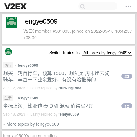
fengye0509
V2EX member #581003, joined on 2022-05-10 10:42:37
+08:00
Switch topics list
骑行
•
fengye0509
想买一辆自行车，预算 1500，想法是 周末出去骑
23
骑车，丰富一下业余爱好，有没有啥推荐的
Aug 12, 2025 • Lastly replied by
BurNIng1988
生活
•
fengye0509
坐标上海，比亚迪 秦 DMI 混动 值得买吗？
12
Sep 18, 2023 • Lastly replied by
fengye0509
More topics by fengye0509
»
fengye0509's recent replies