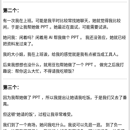
第二个：
有一次我在上班。可能是我平时比较常找她聊天，她就觉得我比较
闲，于是让我帮她做 PPT 。她最近在面试，可能需要试讲。
她问我：闲着吗？闲着用 AI 帮我做个 PPT 。 我还没答应，她就已经
把资料发过来了。
我的大小姐，我在上班诶，给我的感觉就是我有点被当成工具人。
后来我想想也没什么，就用豆包帮她做了一个 PPT 。 做完之后我打
趣说：帮你这么大忙，不得请我吃顿饭？
第三个：
因为我帮她做了 PPT ，所以我提出让她请我吃饭。于是我们又去了番
禺。
但这顿“她请的饭”，过程让我非常难受。
我们到了一个商场，她问我吃什么。我说可以先逛一逛。 到了负一