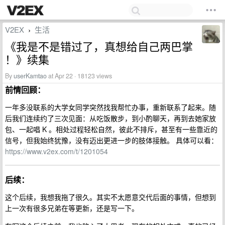
V2EX
生活
›
《我是不是错过了，真想给自己两巴掌
！》续集
By
userKamtao
at Apr 22 · 18123 views
前情回顾：
一年多没联系的大学女同学突然找我帮忙办事，重新联系了起来。随
后我们连续约了三次见面：从吃饭散步，到小酌聊天，再到去她家放
包、一起唱 K 。相处过程轻松自然，彼此不排斥，甚至有一些靠近的
信号，但我始终犹豫，没有迈出更进一步的肢体接触。 具体可以看：
https://www.v2ex.com/t/1201054
后续：
这个后续，我想我拖了很久。其实不太愿意交代后面的事情，但想到
上一次有很多兄弟在等更新，还是写一下。