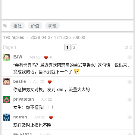
相处
价值
犹豫
190 replies
•
2026-04-27 17:18:35 +08:00
Page 1
1
of 2
2
EJW
Apr 22
46
1
“会有惊喜吗？最近喜欢阿玛尼的兰岩草香水” 这句话一说出来，
换成我的话，凿不到就下一个了
bestie
Apr 22
1
2
你这把男女对换，发到 xhs ，流量大大的
privatetan
Apr 22
3
女生：你不懂我！！！
notrun
Apr 22
1
4
现在及时止损也不晚
Fish1024
Apr 22