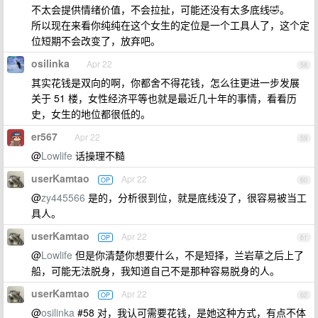
不太会提供情绪价值，不会拉扯，可能还没有太多底线🤣。
所以现在来看你纯纯在这个女生的定位是一个工具人了，这个定
位短期不会改变了，放弃吧。
osilinka
Apr 22
58
其实花钱是双向的啊，你都舍不得花钱，怎么往更进一步发展
关于 51 楼，女性经济平等也就是最近几十年的事情，看看历
史，女生的地位都很低的。
er567
Apr 22
59
@
Lowlife
话操理不糙
userKamtao
Apr 22
OP
60
@
zy445566
是的，分析很到位，就是底线没了，很容易被当工
具人。
userKamtao
Apr 22
OP
61
@
Lowlife
但是你清楚你想要什么，不是短择，兰岩草之后上了
船，可能无法脱身，我知道自己不是那种容易脱身的人。
userKamtao
Apr 22
OP
62
@
osilinka
#58 对，我认可需要花钱，是她这种方式，有点不体