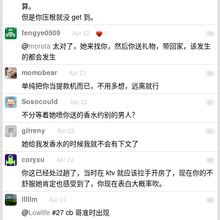
算。
但是你压根就没 get 到。
fengye0509
Apr 22
1
79
@
morota
太对了，她来找你，然后你送礼物，带回家，该发生
的都会发生
momobear
Apr 22
80
单纯把你当提款机而已，不用多想，远离就行
Sosocould
Apr 22
81
不分等着她喷你送的香水约别的男人？
gitreny
Apr 22
82
她给我发香水的时候我就不会有下文了
coryxu
Apr 22
83
你这已经处过趟了，当时在 ktv 就应该拉手开房了，现在你的不
舒服她肯定也感受到了，你现在表白大概率吹。
lllllm
Apr 22
84
@
Lowlife
#27 cb 哥准时出现