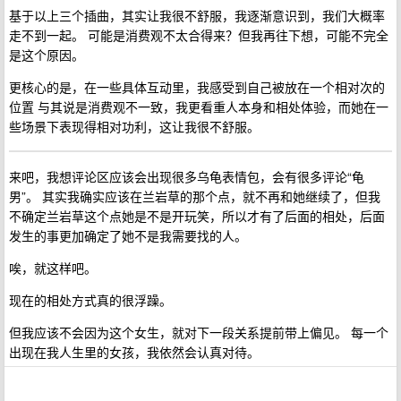
基于以上三个插曲，其实让我很不舒服，我逐渐意识到，我们大概率
走不到一起。 可能是消费观不太合得来？但我再往下想，可能不完全
是这个原因。
更核心的是，在一些具体互动里，我感受到自己被放在一个相对次的
位置 与其说是消费观不一致，我更看重人本身和相处体验，而她在一
些场景下表现得相对功利，这让我很不舒服。
来吧，我想评论区应该会出现很多乌龟表情包，会有很多评论“龟
男”。 其实我确实应该在兰岩草的那个点，就不再和她继续了，但我
不确定兰岩草这个点她是不是开玩笑，所以才有了后面的相处，后面
发生的事更加确定了她不是我需要找的人。
唉，就这样吧。
现在的相处方式真的很浮躁。
但我应该不会因为这个女生，就对下一段关系提前带上偏见。 每一个
出现在我人生里的女孩，我依然会认真对待。