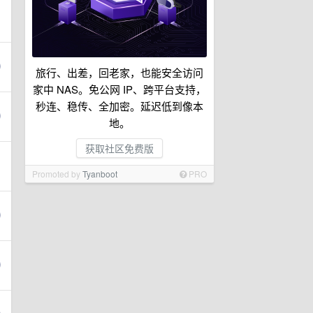
旅行、出差，回老家，也能安全访问
家中 NAS。免公网 IP、跨平台支持，
秒连、稳传、全加密。延迟低到像本
地。
获取社区免费版
Promoted by
Tyanboot
PRO