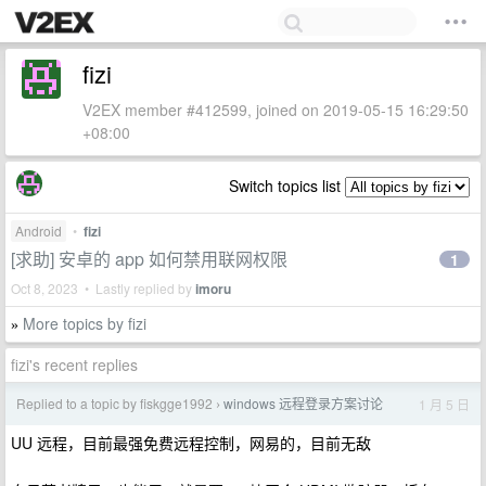
fizi
V2EX member #412599, joined on 2019-05-15 16:29:50
+08:00
Switch topics list
Android
•
fizi
[求助] 安卓的 app 如何禁用联网权限
1
Oct 8, 2023 • Lastly replied by
imoru
More topics by fizi
»
fizi's recent replies
Replied to a topic by fiskgge1992
windows 远程登录方案讨论
1 月 5 日
›
UU 远程，目前最强免费远程控制，网易的，目前无敌