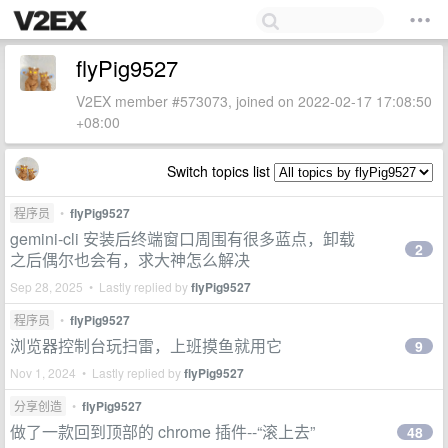
flyPig9527
V2EX member #573073, joined on 2022-02-17 17:08:50
+08:00
Switch topics list
程序员
•
flyPig9527
gemini-cli 安装后终端窗口周围有很多蓝点，卸载
2
之后偶尔也会有，求大神怎么解决
Sep 28, 2025 • Lastly replied by
flyPig9527
程序员
•
flyPig9527
浏览器控制台玩扫雷，上班摸鱼就用它
9
Nov 1, 2024 • Lastly replied by
flyPig9527
分享创造
•
flyPig9527
做了一款回到顶部的 chrome 插件--“滚上去”
48