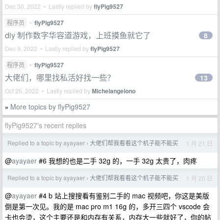
Dec 30, 2022 • Lastly replied by
flyPig9527
程序员
•
flyPig9527
diy 制作数字华容道游戏，上班摸鱼就它了
8
Dec 9, 2022 • Lastly replied by
flyPig9527
程序员
•
flyPig9527
大佬们，哪里找私活好找一些？
13
Oct 26, 2022 • Lastly replied by
Michelangelono
More topics by flyPig9527
»
flyPig9527's recent replies
Replied to a topic by ayayaer
大佬们帮我看看这个机子能不能买
1 月 21 日
›
@
ayayaer
#6 我想的也是二手 32g 的，一手 32g 太贵了，肉疼
Replied to a topic by ayayaer
大佬们帮我看看这个机子能不能买
1 月 20 日
›
@
ayayaer
#4 b 站上搜搜看有鉴别二手的 mac 视频吧，你这是美版
倒是第一次见。我的是 mac pro m1 16g 的，多开三四个 vscode 会
卡也会烫，这个主要还是和内存有关系，内存大一些就好了，你的帖