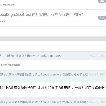
46
 by
espuppet
lobalSign,GeoTrust 这几家的，有推荐代理商的吗？
17
sky
了，新的企业信息查询平台，注册送 5 年 SVIP。
May 22, 202
532B33769BA0D
了，求问大神如何配置可以让 Adobe premiere 仅通过万兆网卡读取
Nov 27, 202
 ？ NAS 有 3 块网卡吗？ 2 块万兆直连 AB 电脑 ，一块万兆连接路由器
了，求问大神如何配置可以让 Adobe premiere 仅通过万兆网卡读取
Nov 27, 202