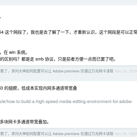
？
254 这个网段了，我也是去了解了一下，才重新认识，这个网段是可以正
 win 系统。
有本质的区别吗？都是走 smb 协议，只是前者方便一点而已罢了吧。
了，求问大神如何配置可以让 Adobe premiere 仅通过万兆网卡读取
Nov 26, 202
B3 的翅膀，低成本实现内网多通道带宽叠
ticle/how-to-build-a-high-speed-media-editing-environment-for-adobe-
0 的多块网卡多通道带宽叠加。
了，求问大神如何配置可以让 Adobe premiere 仅通过万兆网卡读取
Nov 26, 202