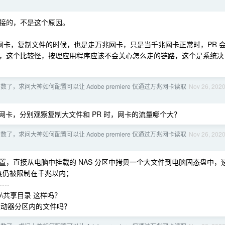
正常连接的，不是这个原因。
网卡，复制文件的时候，也是走万兆网卡，只是当千兆网卡正常时，PR 
，这个比较怪，按理应用程序应该不会关心怎么走的链路，这个是系统决
了，求问大神如何配置可以让 Adobe premiere 仅通过万兆网卡读取
Nov 26, 202
的网卡，分别观察复制大文件和 PR 时，网卡的流量哪个大？
了，求问大神如何配置可以让 Adobe premiere 仅通过万兆网卡读取
Nov 26, 202
，直接从电脑中挂载的 NAS 分区中拷贝一个大文件到电脑固态盘中，
速度仍被限制在千兆以内；
----
p\共享目录 这样吗？
络驱动器分区内的文件吗？