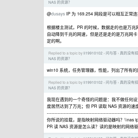
NAS 的资源？
@
dusays
IP 为 169.254 网段是可以相互
根据楼主测试，PR 的时候，数据走的也是万兆
自动降到千兆的网速，但是还是走的是万兆网卡
定的啊。
Replied to a topic by
li19910102
问与答
真的没有招数
›
›
NAS 的资源？
win10 系统，任务管理器，性能，列出了所有
Replied to a topic by
li19910102
问与答
真的没有招数
›
›
NAS 的资源？
我现在遇到的一个奇怪的问题是：我不做任何设置
度居然达到了万兆；但 PR 读取 NAS 资源的
-----------------------------------------------------------
你所说的挂载，是指映射网络驱动器吗？\\nas i
PR 读 NAS 资源是怎么读？读的是映射的网