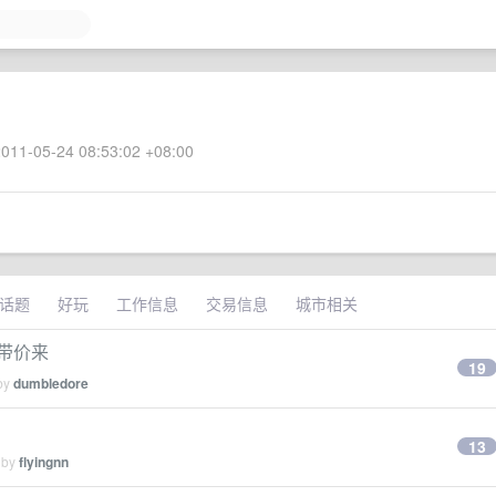
011-05-24 08:53:02 +08:00
话题
好玩
工作信息
交易信息
城市相关
欢迎带价来
19
 by
dumbledore
13
 by
flyingnn