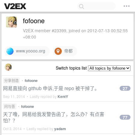
fofoone
V2EX member #23399, joined on 2012-07-13 00:52:55
+08:00
www.yoooo.org
帝都
Switch topics list
分享创造
•
fofoone
网易直接向 github 申诉,于是 repo 被干掉了。
27
Sep 11, 2014 • Lastly replied by
KentY
问与答
•
fofoone
天了噜，网易给我发警告函了，怎么办？有点害
77
怕？？
Oct 3, 2014 • Lastly replied by
yadam