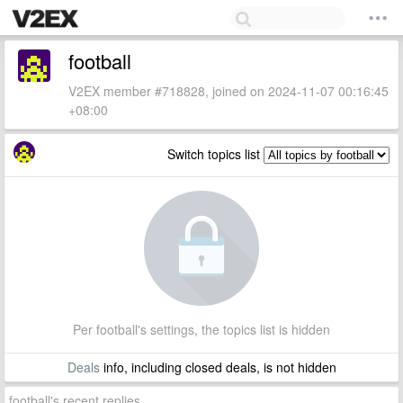
football
V2EX member #718828, joined on 2024-11-07 00:16:45
+08:00
Switch topics list
Per football's settings, the topics list is hidden
Deals
info, including closed deals, is not hidden
football's recent replies