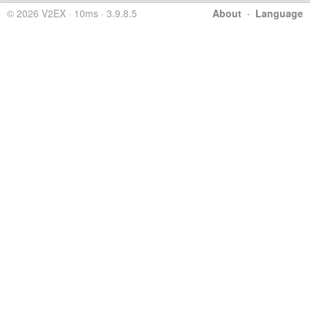
© 2026 V2EX · 10ms · 3.9.8.5
About
·
Language