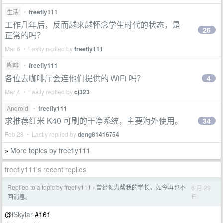
生活
•
freefly111
工作几年后，反而越来越怀念学生时代的状态，是
26
正常的吗？
Mar 6 • Lastly replied by
freefly111
咖啡
•
freefly111
各位去咖啡厅会连他们提供的 WiFi 吗？
4
Mar 4 • Lastly replied by
cj323
Android
•
freefly111
求推荐红米 K40 可刷的干净系统，主要海外使用。
34
Feb 28 • Lastly replied by
deng81416754
More topics by freefly111
»
freefly111's recent replies
Replied to a topic by freefly111
曾经倾力帮我的学长，如今再也不
6 月 29
›
日
回消息。
@
iSkylar
#161