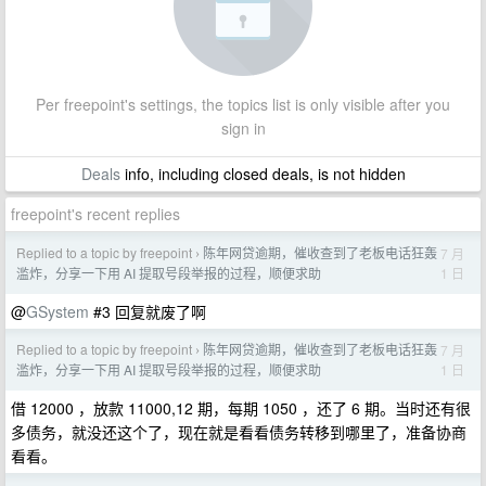
Per freepoint's settings, the topics list is only visible after you
sign in
Deals
info, including closed deals, is not hidden
freepoint's recent replies
Replied to a topic by freepoint
陈年网贷逾期，催收查到了老板电话狂轰
7 月
›
1 日
滥炸，分享一下用 AI 提取号段举报的过程，顺便求助
@
GSystem
#3 回复就废了啊
Replied to a topic by freepoint
陈年网贷逾期，催收查到了老板电话狂轰
7 月
›
1 日
滥炸，分享一下用 AI 提取号段举报的过程，顺便求助
借 12000 ，放款 11000,12 期，每期 1050 ，还了 6 期。当时还有很
多债务，就没还这个了，现在就是看看债务转移到哪里了，准备协商
看看。