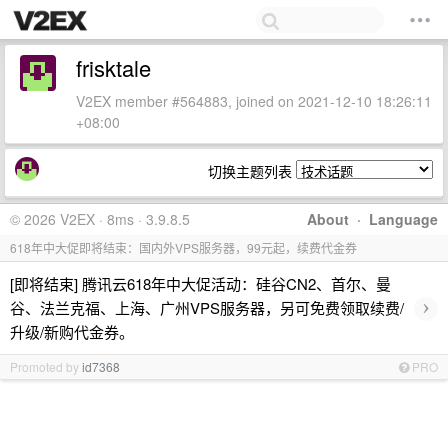
frisktale
V2EX member #564883, joined on 2021-12-10 18:26:11
+08:00
切换主题列表
© 2026 V2EX · 8ms · 3.9.8.5
About
·
Language
618年中大促即将结束：国内外VPS服务器，99元起，续费代金券
[即将结束] 腾讯云618年中大促活动：硅谷CN2、首尔、曼
›
谷、法兰克福、上海、广州VPS服务器，另可免费领取续费/
升级/新购代金券。
Promoted by
id7368
PRO