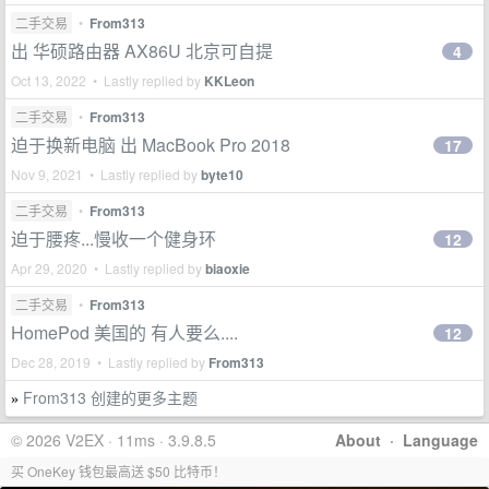
二手交易
•
From313
出 华硕路由器 AX86U 北京可自提
4
Oct 13, 2022 • Lastly replied by
KKLeon
二手交易
•
From313
迫于换新电脑 出 MacBook Pro 2018
17
Nov 9, 2021 • Lastly replied by
byte10
二手交易
•
From313
迫于腰疼...慢收一个健身环
12
Apr 29, 2020 • Lastly replied by
biaoxie
二手交易
•
From313
HomePod 美国的 有人要么....
12
Dec 28, 2019 • Lastly replied by
From313
From313 创建的更多主题
»
© 2026 V2EX · 11ms · 3.9.8.5
About
·
Language
买 OneKey 钱包最高送 $50 比特币！