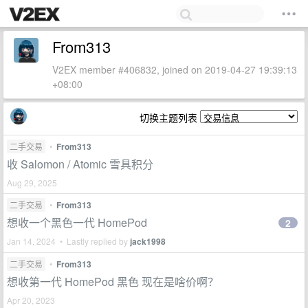
From313
V2EX member #406832, joined on 2019-04-27 19:39:13
+08:00
切换主题列表
二手交易
•
From313
收 Salomon / Atomic 雪具积分
Aug 29, 2025
二手交易
•
From313
想收一个黑色一代 HomePod
2
Jan 14, 2024 • Lastly replied by
jack1998
二手交易
•
From313
想收第一代 HomePod 黑色 现在是啥价啊？
Apr 20, 2023