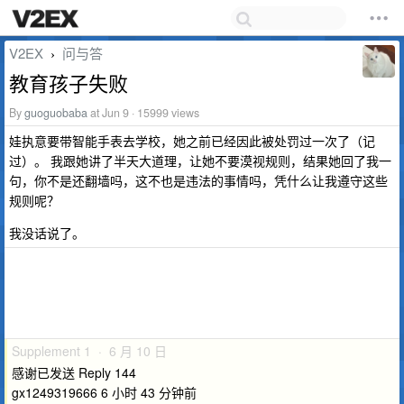
V2EX
问与答
›
教育孩子失败
By
guoguobaba
at Jun 9 · 15999 views
娃执意要带智能手表去学校，她之前已经因此被处罚过一次了（记
过）。 我跟她讲了半天大道理，让她不要漠视规则，结果她回了我一
句，你不是还翻墙吗，这不也是违法的事情吗，凭什么让我遵守这些
规则呢？
我没话说了。
Supplement 1 · 6 月 10 日
感谢已发送 Reply 144
gx1249319666 6 小时 43 分钟前