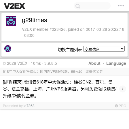
g29times
V2EX member #223426, joined on 2017-03-28 20:22:18
+08:00
切换主题列表
© 2026 V2EX · 10ms · 3.9.8.5
About
·
Language
618年中大促即将结束：国内外VPS服务器，99元起，续费代金券
[即将结束] 腾讯云618年中大促活动：硅谷CN2、首尔、曼
›
谷、法兰克福、上海、广州VPS服务器，另可免费领取续费/
升级/新购代金券。
Promoted by
id7368
PRO