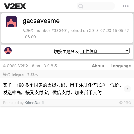
gadsavesme
V2EX member #330401, joined on 2018-07-20 15:05:47
+08:00
切换主题列表
© 2026 V2EX · 8ms · 3.9.8.5
About
·
Language
接码 Telegram 机器人
实卡，180 多个国家的虚拟号码，用于注册任何账户。低价，
›
发送率高。接受支付宝，微信支付，加密货币支付
Promoted by
KrisakDaniil
PRO