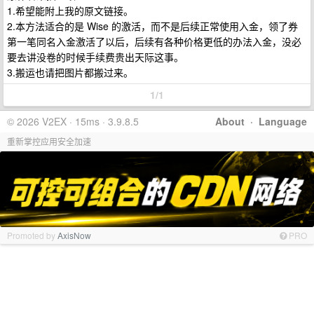
1.希望能附上我的原文链接。
2.本方法适合的是 Wise 的激活，而不是后续正常使用入金，领了券
第一笔同名入金激活了以后，后续有各种价格更低的办法入金，没必
要去讲没卷的时候手续费贵出天际这事。
3.搬运也请把图片都搬过来。
1/1
© 2026 V2EX · 15ms · 3.9.8.5
About
·
Language
重新掌控应用安全加速
Promoted by
AxisNow
PRO