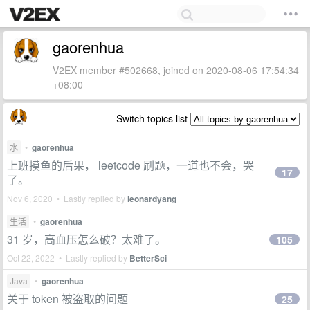
gaorenhua
V2EX member #502668, joined on 2020-08-06 17:54:34
+08:00
Switch topics list
水
•
gaorenhua
上班摸鱼的后果， leetcode 刷题，一道也不会，哭
17
了。
Nov 6, 2020 • Lastly replied by
leonardyang
生活
•
gaorenhua
31 岁，高血压怎么破？太难了。
105
Oct 22, 2022 • Lastly replied by
BetterSci
Java
•
gaorenhua
关于 token 被盗取的问题
25