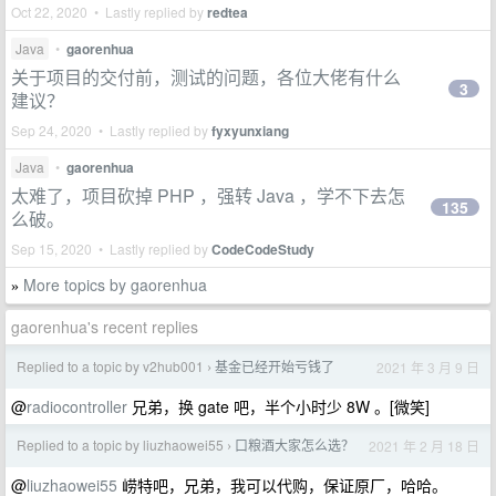
Oct 22, 2020 • Lastly replied by
redtea
Java
•
gaorenhua
关于项目的交付前，测试的问题，各位大佬有什么
3
建议？
Sep 24, 2020 • Lastly replied by
fyxyunxiang
Java
•
gaorenhua
太难了，项目砍掉 PHP ，强转 Java ，学不下去怎
135
么破。
Sep 15, 2020 • Lastly replied by
CodeCodeStudy
More topics by gaorenhua
»
gaorenhua's recent replies
Replied to a topic by v2hub001
基金已经开始亏钱了
2021 年 3 月 9 日
›
@
radiocontroller
兄弟，换 gate 吧，半个小时少 8W 。[微笑]
Replied to a topic by liuzhaowei55
口粮酒大家怎么选？
2021 年 2 月 18 日
›
@
liuzhaowei55
崂特吧，兄弟，我可以代购，保证原厂，哈哈。