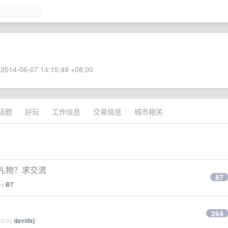
2014-06-07 14:15:49 +08:00
话题
好玩
工作信息
交易信息
城市相关
么礼物？求交流
87
by
B7
264
ed by
davidxj