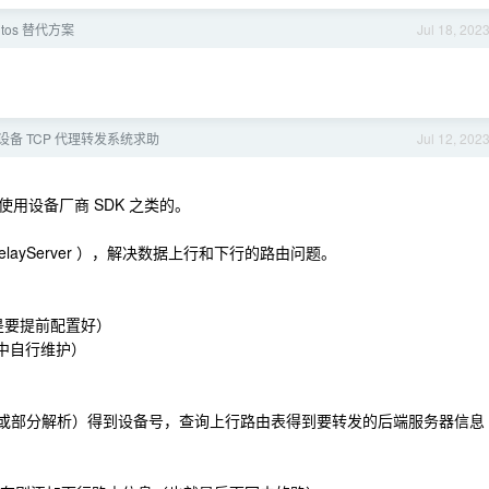
tos 替代方案
Jul 18, 202
设备 TCP 代理转发系统求助
Jul 12, 202
用设备厂商 SDK 之类的。
ayServer ），解决数据上行和下行的路由问题。
个是要提前配置好）
程序中自行维护）
议解析（或部分解析）得到设备号，查询上行路由表得到要转发的后端服务器信息