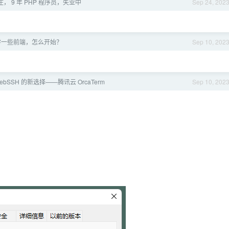
， 9 年 PHP 程序员，失业中
Sep 24, 202
学一些前端，怎么开始？
Sep 10, 202
ebSSH 的新选择——腾讯云 OrcaTerm
Sep 10, 202