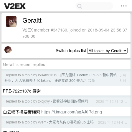
Geraltt
V2EX member #347160, joined on 2018-09-04 23:58:37
+08:00
Switch topics list
Geraltt's recent replies
Replied to a topic by l534891619
[压力测试] Codex GPT-5.5 新中转站
5 月
›
8 日
开业，人人免费领 3 亿 token， 评论立送 300 美刀/月会员
FRE-722e137c 感谢
Replied to a topic by zxcjqyy
都看过神秘园的视频吗
2025 年 12 月 12 日
›
白云峡下撤要带绳索
https://i.imgur.com/agAJ0Rd.png
Replied to a topic by vverr
大家有从内心喜欢的 up 主吗
2025 年 12 月 4 日
›