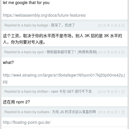
let me google that for you
https://webassembly.org/docs/future-features/
Replied to a topic by tudage
夜深了，忧虑了
2018 年 9 月 8 日
›
这个工资，取决于你的水平而不是市场，别人 3K 招的是 3K 水平的
人，你为何要对号入座。
Replied to a topic by xpol
微软越来越可爱了！[有图有真相]
2016 年 8 月 4 日
›
what?
http://ww4.sinaimg.cn/large/a15b4afegw1f6hyxn017kj20p00ne42y.j
pg
Replied to a topic by shiltian
npm 卡在 GET 进行不下去
2016 年 8 月 1 日
›
还在用 npm 2?
Replied to a topic by outlaws
为毛 JS 的浮点这么鬼畜的啊
2016 年 8 月 1 日
›
http://floating-point-gui.de/