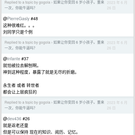
Replied to a topic by gogola
如果让你变回 6 岁小孩子。重来
2023 年 6 月
›
26 日
一次，你能牛逼吗？
@
PierreGasly
#48
这种很难红。。。
刘同学只是个例
Replied to a topic by gogola
如果让你变回 6 岁小孩子。重来
2023 年 6 月
›
26 日
一次，你能牛逼吗？
@
infante
#37
就怕被拉去解刨啊。
神到这种程度，暴露了就是无尽的折磨。
永生者 或者 转世者
都会让上层疯狂的
Replied to a topic by gogola
如果让你变回 6 岁小孩子。重来
2023 年 6 月
›
26 日
一次，你能牛逼吗？
@
dev436
#26
就是返老还童
但是可以保持 现在的知识、阅历、记忆。