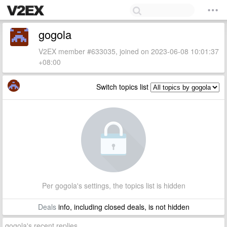
gogola
V2EX member #633035, joined on 2023-06-08 10:01:37
+08:00
Switch topics list
Per gogola's settings, the topics list is hidden
Deals
info, including closed deals, is not hidden
gogola's recent replies