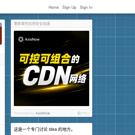
Home
Sign Up
Sign In
重新掌控应用安全加速
Promoted by
AxisNow
PRO
这是一个专门讨论 idea 的地方。