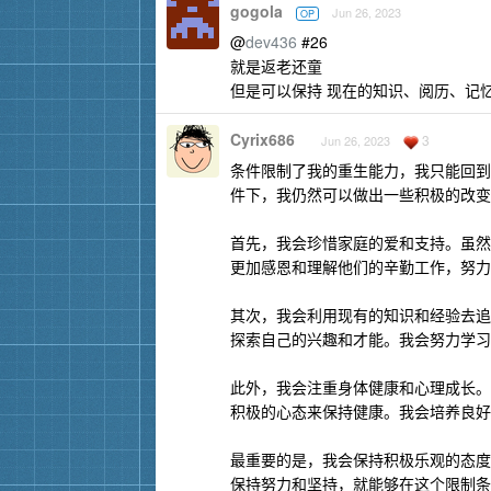
gogola
Jun 26, 2023
OP
@
dev436
#26
就是返老还童
但是可以保持 现在的知识、阅历、记
Cyrix686
3
Jun 26, 2023
条件限制了我的重生能力，我只能回到
件下，我仍然可以做出一些积极的改变
首先，我会珍惜家庭的爱和支持。虽然
更加感恩和理解他们的辛勤工作，努力
其次，我会利用现有的知识和经验去追
探索自己的兴趣和才能。我会努力学习
此外，我会注重身体健康和心理成长。
积极的心态来保持健康。我会培养良好
最重要的是，我会保持积极乐观的态度
保持努力和坚持，就能够在这个限制条