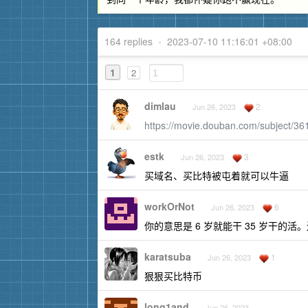
164 replies
•
2023-07-10 11:16:01 +08:00
1
2
dimlau
2
Jun 26, 2023
https://movie.douban.com/subject/36
estk
3
Jun 26, 2023
买域名、买比特被屯着就可以牛逼
workOrNot
6
Jun 26, 2023
你的意思是 6 岁就能干 35 岁干的活
karatsuba
1
Jun 26, 2023
狠狠买比特币
long1and
Jun 26, 2023