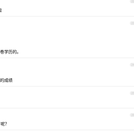
2
啦
2
卷学历的。
2
的成绩
2
2
岁呢？