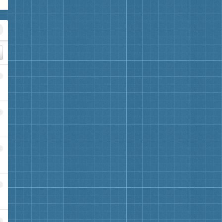
1
2
3
4
5