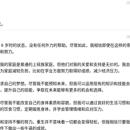
2
忆。
2
 6 岁时的状态，没有任何外力的帮助。尽管如此，我相信即使在这样的
和努力。
我的家庭是普通的上班族家庭，但他们对我的关爱和支持是无价的。我会
为家庭减轻负担，比如在学业方面努力取得好成绩，减少经济压力。
求自己的梦想。尽管我不能预知未来，但我可以运用现有的知识和技能去
，提升自己的技能，争取在未来能够有更多的机会和选择。
尽管我不能改变自己的身体素质和容貌，但我可以通过良好的生活习惯和
的饮食习惯，定期锻炼身体，并学会管理情绪和应对压力。
和坚持不懈的努力。重生并不意味着一切都会变得轻松，但我相信只要我
件下做出一些牛逼的成就。