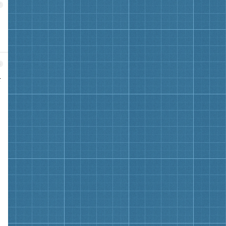
7
8
条