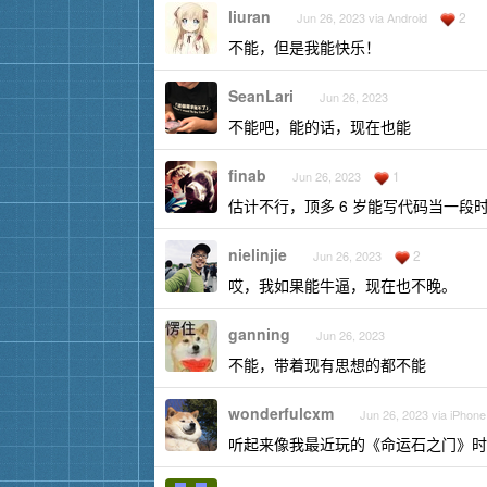
liuran
2
Jun 26, 2023 via Android
不能，但是我能快乐！
SeanLari
Jun 26, 2023
不能吧，能的话，现在也能
finab
1
Jun 26, 2023
估计不行，顶多 6 岁能写代码当一
nielinjie
2
Jun 26, 2023
哎，我如果能牛逼，现在也不晚。
ganning
Jun 26, 2023
不能，带着现有思想的都不能
wonderfulcxm
Jun 26, 2023 via iPhone
听起来像我最近玩的《命运石之门》时