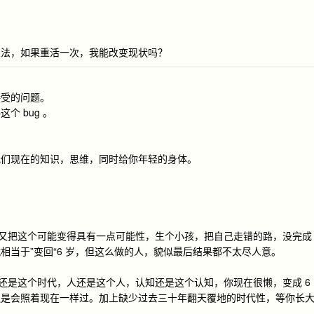
想法，如果重活一次，我能改变现状吗？
接受的问题。
 bug 。
我们现在的知识，思维，同时给你年轻的身体。
，又把这个可能变得具有一点可能性，生个小孩，把自己走错的路，没完成
相当于”变回“6 岁，但这么做的人，貌似最后结果都不太尽人意。
代还是这个时代，人还是这个人，认知还是这个认知，你现在很懒，变成 6
还是会照着现在一样过。加上缺少过去三十年翻天覆地的时代性，等你长