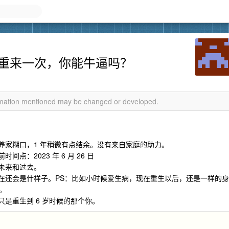
。重来一次，你能牛逼吗？
ormation mentioned may be changed or developed.
养家糊口，1 年稍微有点结余。没有来自家庭的助力。
点：2023 年 6 月 26 日
未来和过去。
现在还会是什样子。PS：比如小时候爱生病，现在重生以后，还是一样的身
。
只是重生到 6 岁时候的那个你。