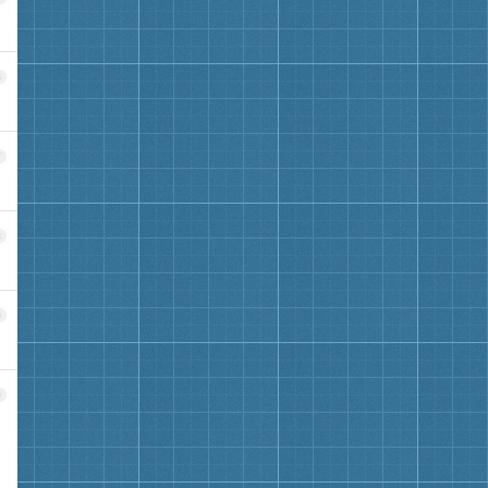
6
7
8
9
0