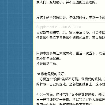
家人们，原地缩小。并不是回到过去啥的。
发这个帖子的原因是，午休的时候，突然一个
Supplement 2 ·
Jun 27, 2023
大家都在纠结变小后，家人无法接受，社会不
但是这个角度不是我这个问题的本意。可以忽略这个
问题本意是想让大家思考，重活一次当下，以
能不能牛逼起来。
还是依然牛马。
78 楼老兄说的很好：
一方面这个”变回“虽然不可能，但后代的繁衍
的梦想，自己的想法，全部放到她身上，这不就
但另一方面，这种”变回“又不是穿越过去，时
岁一样可能还是一样懒。所以我觉得你大概率
到同一个年龄，我都怀疑你跑不赢现在。