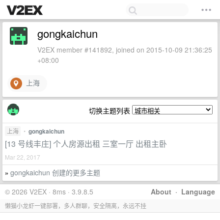
gongkaichun
V2EX member #141892, joined on 2015-10-09 21:36:25
+08:00
上海
切换主题列表
上海
•
gongkaichun
[13 号线丰庄] 个人房源出租 三室一厅 出租主卧
Mar 22, 2017
gongkaichun 创建的更多主题
»
© 2026 V2EX · 8ms · 3.9.8.5
About
·
Language
懒猫小龙虾一键部署，多人群聊，安全隔离，永远不挂