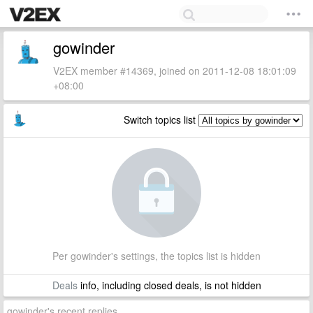
gowinder
V2EX member #14369, joined on 2011-12-08 18:01:09
+08:00
Switch topics list
Per gowinder's settings, the topics list is hidden
Deals
info, including closed deals, is not hidden
gowinder's recent replies