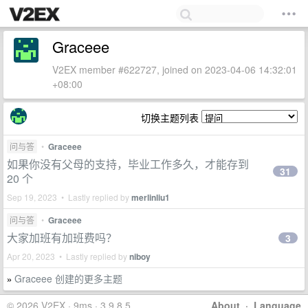
Graceee
V2EX member #622727, joined on 2023-04-06 14:32:01
+08:00
切换主题列表
问与答
•
Graceee
如果你没有父母的支持，毕业工作多久，才能存到
31
20 个
Sep 19, 2023 • Lastly replied by
merlinliu1
问与答
•
Graceee
大家加班有加班费吗？
3
Apr 20, 2023 • Lastly replied by
niboy
Graceee 创建的更多主题
»
© 2026 V2EX · 9ms · 3.9.8.5
About
·
Language