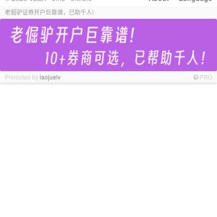
老倔驴证券开户巨靠谱，已助千人!
Promoted by
laojuelv
PRO