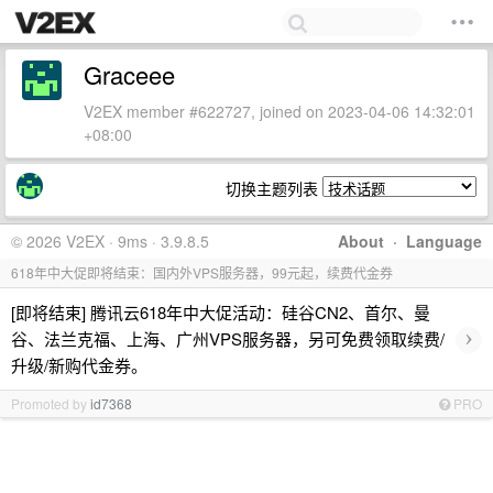
Graceee
V2EX member #622727, joined on 2023-04-06 14:32:01
+08:00
切换主题列表
© 2026 V2EX · 9ms · 3.9.8.5
About
·
Language
618年中大促即将结束：国内外VPS服务器，99元起，续费代金券
[即将结束] 腾讯云618年中大促活动：硅谷CN2、首尔、曼
›
谷、法兰克福、上海、广州VPS服务器，另可免费领取续费/
升级/新购代金券。
Promoted by
id7368
PRO