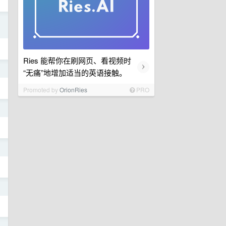
日
Ries 能帮你在刷网页、看视频时
›
日
“无痛”地增加适当的英语接触。
Promoted by
OrionRies
PRO
日
日
日