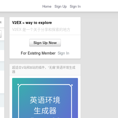
Home
Sign Up
Sign In
4
V2EX = way to explore
V2EX 是一个关于分享和探索的地方
Sign Up Now
前
For Existing Member
Sign In
日
超适合V站和B站的插件，“无痛”英语环境生成
器
日