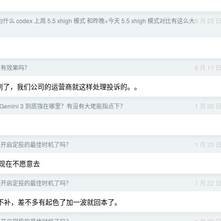
 codex 上周 5.5 xhigh 模式 和昨晚+今天 5.5 xhigh 模式对比有这么大
6 月 22 
真有效果吗？
6 月 11 
不到了，我们公司的运营商就这样处理投诉的。。
到 Gemini 3 到底强在哪里？有没有大佬能指点下？
1 月 26 
在是开启定投的最佳时机了吗？
1 月 23 
现在不愿意去
在是开启定投的最佳时机了吗？
1 月 22 
不补，差不多有起色了加一波就回本了。