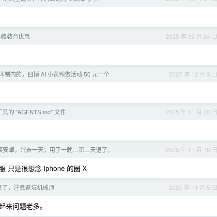
员薅教育优惠
2025 年 12 月 24 
制内的，四博 AI 小黄鸭做活动 50 元一个
2025 年 12 月 3 
具的 "AGENTS.md" 文件
2025 年 11 月 20 
买安卓，兴奋一天；用了一晚…第二天退了。
2025 年 11 月 18 
服 只是很想念 Iphone 的圈 X
注意了，注意避坑机械师
2025 年 11 月 5 
起来问题老多。