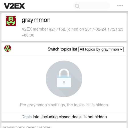
graymmon
V2EX member #217152, joined on 2017-02-24 17:21:23
+08:00
Switch topics list
Per graymmon's settings, the topics list is hidden
Deals
info, including closed deals, is not hidden
graymmon's recent replies