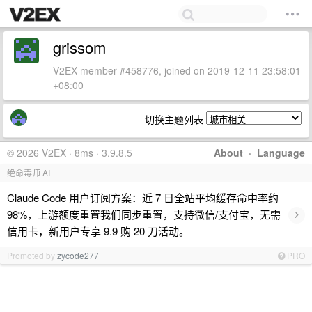
grissom
V2EX member #458776, joined on 2019-12-11 23:58:01
+08:00
切换主题列表
© 2026 V2EX · 8ms · 3.9.8.5
About
·
Language
绝命毒师 AI
Claude Code 用户订阅方案：近 7 日全站平均缓存命中率约
›
98%，上游额度重置我们同步重置，支持微信/支付宝，无需
信用卡，新用户专享 9.9 购 20 刀活动。
Promoted by
zycode277
PRO