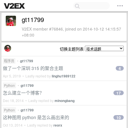
gt11799
V2EX member #76846, joined on 2014-10-12 14:15:57
+08:00
切换主题列表
程序员
•
gt11799
做了一个深圳 315 的聚合主题
4
Apr 5, 2019 • Lastly replied by
linghu1989122
Python
•
gt11799
怎么建立一个博客？
17
Dec 18, 2014 • Lastly replied by
minongbang
Python
•
gt11799
这种图用 python 是怎么画出来的
10
Oct 13, 2014 • Lastly replied by
reorx