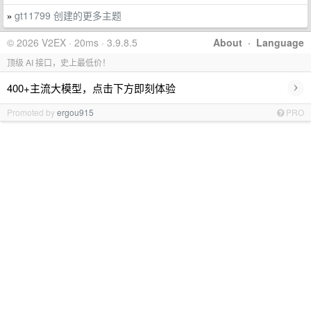
gt11799 创建的更多主题
»
© 2026 V2EX · 20ms · 3.9.8.5
About
·
Language
顶级 AI 接口，史上最低价！
›
400+主流大模型，点击下方即刻体验
Promoted by
ergou915
PRO