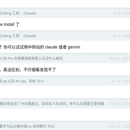
Coding 工具： Claudia
Jul 8, 202
nstall 了
Coding 工具： Claudia
Jul 5, 202
你可以试试用中转站的 claude 或者 gemini
 Air 和 Pro 的屏幕清晰度看上去没什么差别
Mar 31, 202
1 air ，真没区别，不仔细看发现不了
陆 qq 以及 tim qq，系统 15.0
Jul 18, 202
跟女朋友在广州长隆度过，目前本人在深圳，有什么坑需要注意的嘛
Dec 19, 202
 成都华为云对象存储 vs 深圳腾讯 TEG
Nov 24, 202