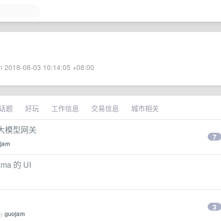
 2018-08-03 10:14:05 +08:00
话题
好玩
工作信息
交易信息
城市相关
量的大模型网关
7
jam
a 的 UI
3
by
guojam