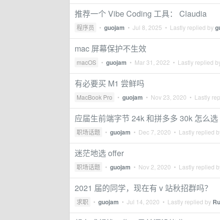
推荐一个 Vibe Coding 工具： Claudia
程序员
•
guojam
•
Jul 8, 2025
• Lastly replied by
g
mac 屏幕保护不生效
macOS
•
guojam
•
Mar 31, 2022
• Lastly replied 
有必要买 M1 尝鲜吗
MacBook Pro
•
guojam
•
Nov 23, 2020
• Lastly re
应届生前端字节 24k 和拼多多 30k 怎么选
职场话题
•
guojam
•
Dec 7, 2020
• Lastly replied 
迷茫地选 offer
职场话题
•
guojam
•
Nov 2, 2020
• Lastly replied 
2021 届的同学，现在有 v 站秋招群吗？
求职
•
guojam
•
Jul 14, 2020
• Lastly replied by
Ru