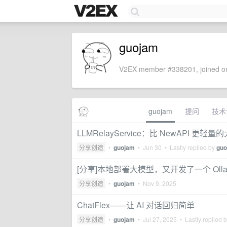
guojam
V2EX member #338201, joined on
guojam
提问
技术
LLMRelayService：比 NewAPI 更轻
分享创造
•
guojam
•
Jun 30
• Lastly replied by
guo
[分享]本地部署大模型，又开发了一个 Ollam
分享创造
•
guojam
•
Nov 9, 2025
ChatFlex——让 AI 对话回归简单
分享创造
•
guojam
•
Jul 27, 2025
• Lastly replied 